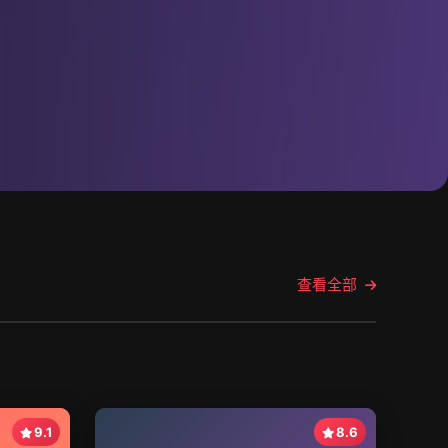
查看全部
9.1
8.6