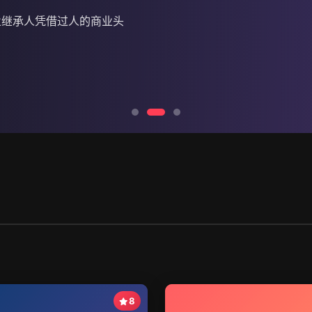
业继承人凭借过人的商业头
古镇隐藏的百年秘密。
8